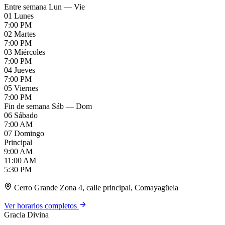
Entre semana
Lun — Vie
01
Lunes
7:00
PM
02
Martes
7:00
PM
03
Miércoles
7:00
PM
04
Jueves
7:00
PM
05
Viernes
7:00
PM
Fin de semana
Sáb — Dom
06
Sábado
7:00
AM
07
Domingo
Principal
9:00
AM
11:00
AM
5:30
PM
Cerro Grande Zona 4, calle principal, Comayagüela
Ver horarios completos
Gracia Divina