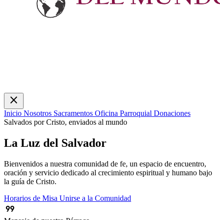
close
Inicio
Nosotros
Sacramentos
Oficina Parroquial
Donaciones
Salvados por Cristo, enviados al mundo
La Luz del Salvador
Bienvenidos a nuestra comunidad de fe, un espacio de encuentro,
oración y servicio dedicado al crecimiento espiritual y humano bajo
la guía de Cristo.
Horarios de Misa
Unirse a la Comunidad
format_quote