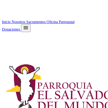
Inicio
Nosotros
Sacramentos
Oficina Parroquial
menu
Donaciones